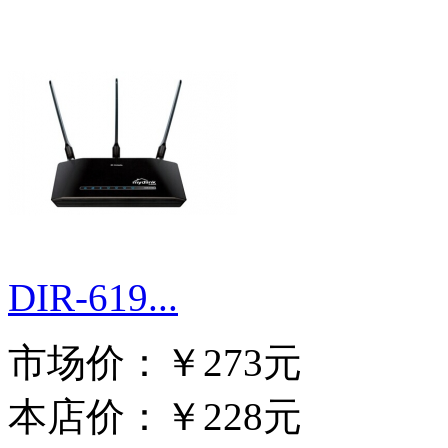
DIR-619...
市场价：
￥273元
本店价：
￥228元