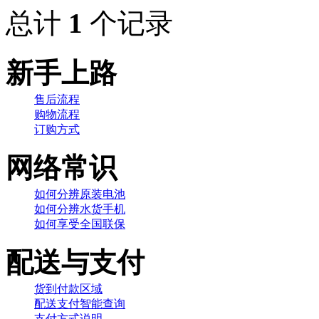
总计
1
个记录
新手上路
售后流程
购物流程
订购方式
网络常识
如何分辨原装电池
如何分辨水货手机
如何享受全国联保
配送与支付
货到付款区域
配送支付智能查询
支付方式说明