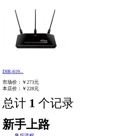
DIR-619...
市场价：
￥273元
本店价：
￥228元
总计
1
个记录
新手上路
售后流程