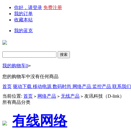
你好，请登录
免费注册
我的订单
收藏本站
我的蓝克
我的购物车
0
>
您的购物车中没有任何商品
首页
驱动下载
移动电源
数码时尚
网络产品
监控产品
联系我
当前位置:
首页
网络产品
无线产品
友讯科技（D-link）
>
>
>
所有商品分类
有线网络