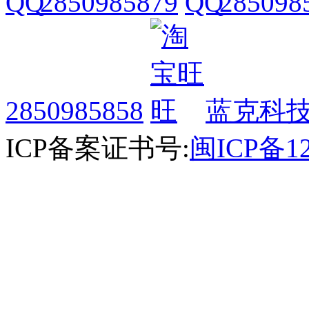
2850985879
285098
2850985858
蓝克科技
ICP备案证书号:
闽ICP备12