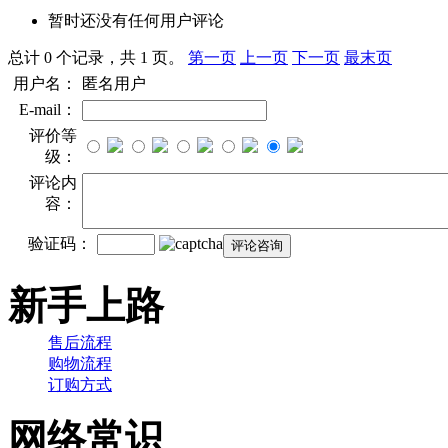
暂时还没有任何用户评论
总计 0 个记录，共 1 页。
第一页
上一页
下一页
最末页
用户名：
匿名用户
E-mail：
评价等
级：
评论内
容：
验证码：
新手上路
售后流程
购物流程
订购方式
网络常识