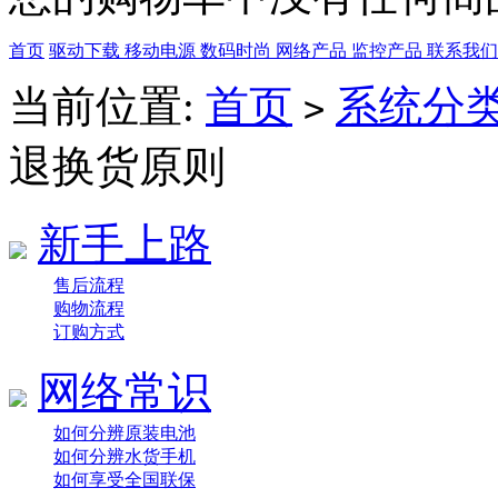
首页
驱动下载
移动电源
数码时尚
网络产品
监控产品
联系我
当前位置:
首页
系统分
>
退换货原则
新手上路
售后流程
购物流程
订购方式
网络常识
如何分辨原装电池
如何分辨水货手机
如何享受全国联保