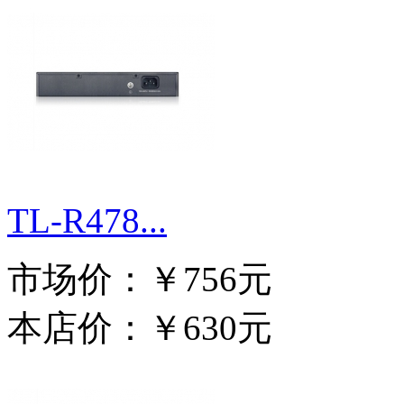
TL-R478...
市场价：
￥756元
本店价：
￥630元