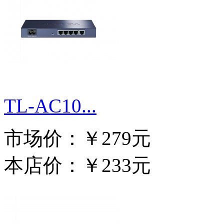
TL-AC10...
市场价：
￥279元
本店价：
￥233元