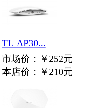
TL-AP30...
市场价：
￥252元
本店价：
￥210元