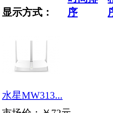
显示方式：
水星MW313...
市场价：
￥72元