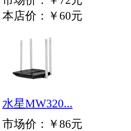
本店价：
￥60元
水星MW320...
市场价：
￥86元