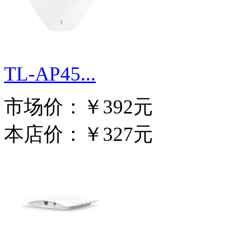
TL-AP45...
市场价：
￥392元
本店价：
￥327元