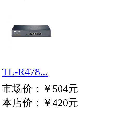
TL-R478...
市场价：
￥504元
本店价：
￥420元