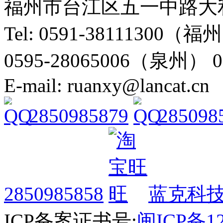
福州市台江区五一中路大利
Tel: 0591-38111300（
0595-28065006（泉州） 
E-mail: ruanxy@lancat.cn
2850985879
285098
2850985858
蓝克科技
ICP备案证书号:
闽ICP备12