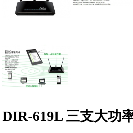
DIR-619L 三支