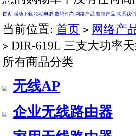
首页
驱动下载
移动电源
数码时尚
网络产品
监控产品
联系我
当前位置:
首页
网络产
>
DIR-619L 三支大功
>
所有商品分类
无线AP
企业无线路由器