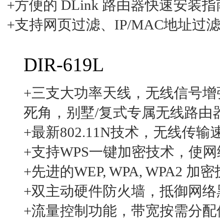
+方便的 DLink 路由器快速安
+支持网页过滤、IP/MAC地址
DIR-619L
+三支大功率天线，无线信号增
死角，别墅/复式专属无线路由
+最新802.11N技术，无线传输
+支持WPS一键加密技术，使
+先进的WEP, WPA, WPA2
+双主动硬件防火墙，抵御网络
+流量控制功能，带宽按需分配