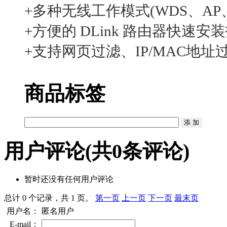
+多种无线工作模式(WDS、AP、W
+方便的 DLink 路由器快速
+支持网页过滤、IP/MAC地
商品标签
用户评论
(共
0
条评论)
暂时还没有任何用户评论
总计 0 个记录，共 1 页。
第一页
上一页
下一页
最末页
用户名：
匿名用户
E-mail：