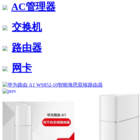
AC管理器
交换机
路由器
网卡