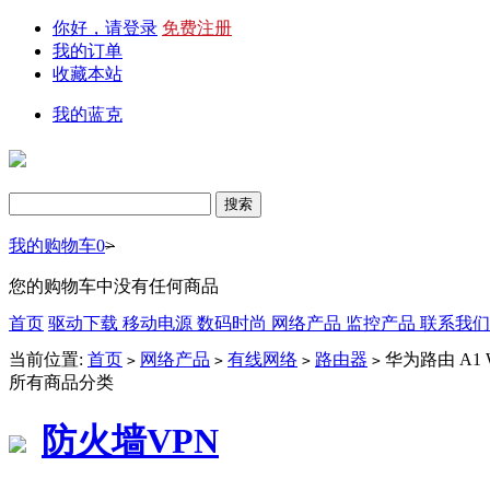
你好，请登录
免费注册
我的订单
收藏本站
我的蓝克
我的购物车
0
>
您的购物车中没有任何商品
首页
驱动下载
移动电源
数码时尚
网络产品
监控产品
联系我
当前位置:
首页
网络产品
有线网络
路由器
华为路由 A1 
>
>
>
>
所有商品分类
防火墙VPN