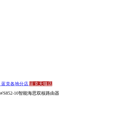
们
蓝克各地分店
蓝克天猫店
WS852-10智能海思双核路由器