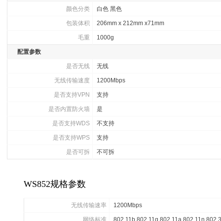
颜色分类
白色 黑色
包装体积
206mm x 212mm x71mm
毛重
1000g
配置参数
是否无线
无线
无线传输速度
1200Mbps
是否支持VPN
支持
是否内置防火墙
是
是否支持WDS
不支持
是否支持WPS
支持
是否可拆
不可拆
WS852规格参数
无线传输速率
1200Mbps
网络标准
802.11b 802.11g 802.11a 802.11n 802.