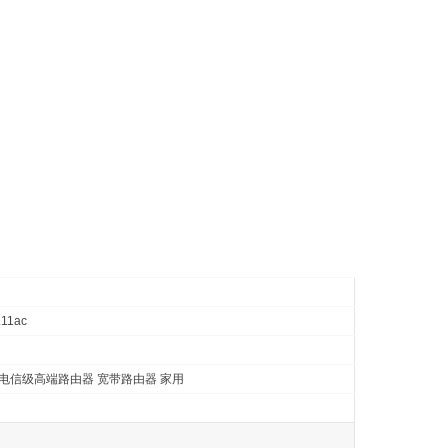
.11ac
 电信级高端路由器 宽带路由器 家用