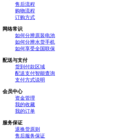
售后流程
购物流程
订购方式
网络常识
如何分辨原装电池
如何分辨水货手机
如何享受全国联保
配送与支付
货到付款区域
配送支付智能查询
支付方式说明
会员中心
资金管理
我的收藏
我的订单
服务保证
退换货原则
售后服务保证