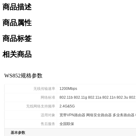
商品描述
商品属性
商品标签
相关商品
WS852规格参数
无线传输速率
1200Mbps
网络标准
802.11b 802.11g 802.11a 802.11n 802.3u 802
无线网络支持频率
2.4G&5G
适用对象
宽带VPN路由器 网络安全路由器 多业务路由器
售后服务
全国联保
基本参数