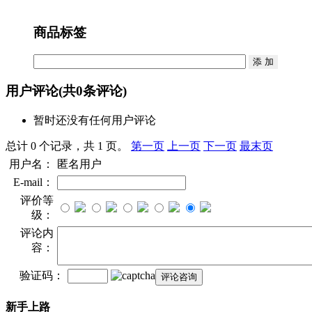
商品标签
用户评论
(共
0
条评论)
暂时还没有任何用户评论
总计 0 个记录，共 1 页。
第一页
上一页
下一页
最末页
用户名：
匿名用户
E-mail：
评价等
级：
评论内
容：
验证码：
新手上路